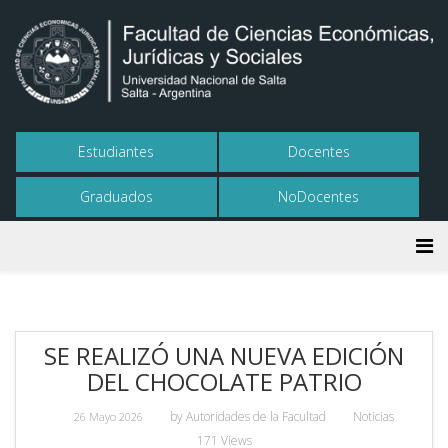
Estudiantes
Docentes
Graduados
NoDocentes
SE REALIZÓ UNA NUEVA EDICIÓN
DEL CHOCOLATE PATRIO
by
Autoridades de la Facultad
Noticias
26 Mayo 2026
171 Views