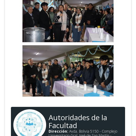
Autoridades de la
Facultad
Dirección:
Avda. Bolivia 5150 - Complejo
Universitario Gral. José de San Martín -