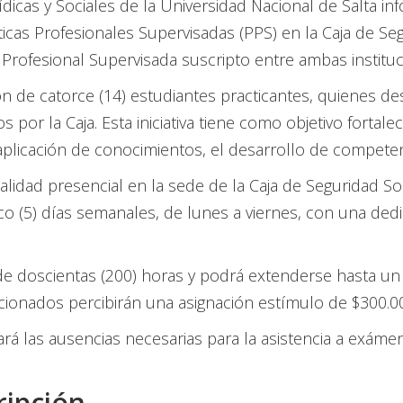
ídicas y Sociales de la Universidad Nacional de Salta 
ticas Profesionales Supervisadas (PPS) en la Caja de Se
Profesional Supervisada suscripto entre ambas instituc
de catorce (14) estudiantes practicantes, quienes desar
s por la Caja. Esta iniciativa tiene como objetivo fort
aplicación de conocimientos, el desarrollo de competenc
alidad presencial en la sede de la Caja de Seguridad So
inco (5) días semanales, de lunes a viernes, con una dedi
 de doscientas (200) horas y podrá extenderse hasta u
cionados percibirán una asignación estímulo de $300.
ará las ausencias necesarias para la asistencia a exámen
ripción