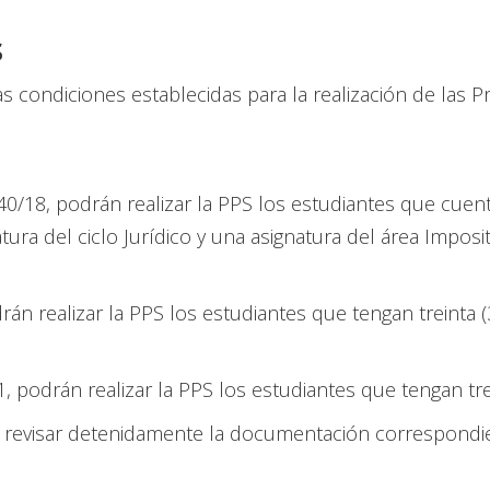
s
 condiciones establecidas para la realización de las P
440/18, podrán realizar la PPS los estudiantes que cue
ura del ciclo Jurídico y una asignatura del área Imposit
rán realizar la PPS los estudiantes que tengan treinta 
1, podrán realizar la PPS los estudiantes que tengan tr
 a revisar detenidamente la documentación correspondie