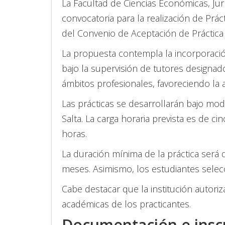
La Facultad de Ciencias Económicas, Jur
convocatoria para la realización de Prác
del Convenio de Aceptación de Práctica 
La propuesta contempla la incorporación 
bajo la supervisión de tutores designado
ámbitos profesionales, favoreciendo la 
Las prácticas se desarrollarán bajo mod
Salta. La carga horaria prevista es de c
horas.
La duración mínima de la práctica será
meses. Asimismo, los estudiantes selec
Cabe destacar que la institución autoriz
académicas de los practicantes.
Documentación e insc