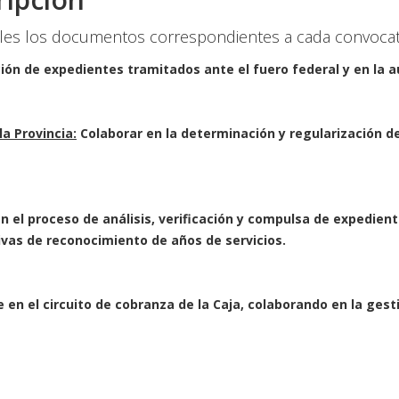
les los documentos correspondientes a cada convocator
ación de expedientes tramitados ante el fuero federal y en la
la Provincia:
Colaborar en la determinación y regularización de
n el proceso de análisis, verificación y compulsa de expedient
ivas de reconocimiento de años de servicios.
 en el circuito de cobranza de la Caja, colaborando en la ges