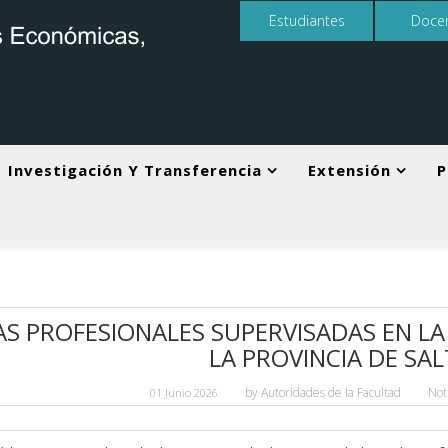
Estudiantes
Doce
Investigación Y Transferencia
Extensión
P
S PROFESIONALES SUPERVISADAS EN LA
LA PROVINCIA DE SA
by
Autoridades de la Facultad
Not
01 Junio 2026