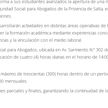
informa a sus estudiantes avanzados la apertura de una 
guridad Social para Abogados de la Provincia de Salta, 
iones.
rollarán actividades en distintas áreas operativas de l
alecer la formación académica mediante experiencias conc
ias y la vinculación con el medio laboral.
cial para Abogados, ubicada en Av. Sarmiento N.º 302 d
cación de cuatro (4) horas diarias en el horario de 14:0
n máximo de trescientas (300) horas dentro de un perío
000 mensuales.
es parciales y finales, garantizando la continuidad de la