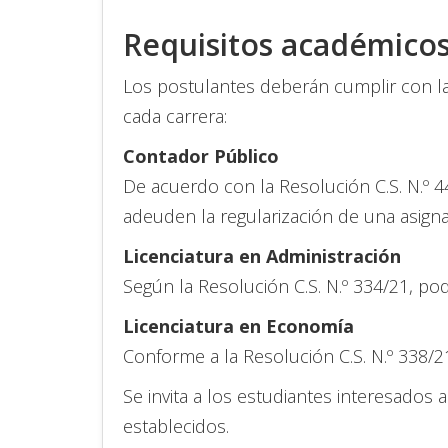
Requisitos académico
Los postulantes deberán cumplir con las
cada carrera:
Contador Público
De acuerdo con la Resolución C.S. N.º 
adeuden la regularización de una asignat
Licenciatura en Administración
Según la Resolución C.S. N.º 334/21, pod
Licenciatura en Economía
Conforme a la Resolución C.S. N.º 338/2
Se invita a los estudiantes interesados
establecidos.