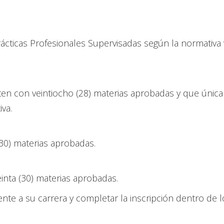
rácticas Profesionales Supervisadas según la normativa 
nten con veintiocho (28) materias aprobadas y que úni
iva.
(30) materias aprobadas.
einta (30) materias aprobadas.
nte a su carrera y completar la inscripción dentro de 