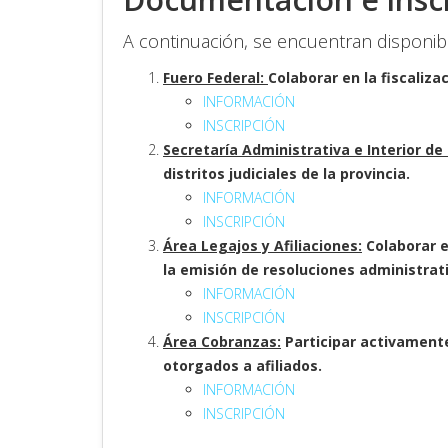
A continuación, se encuentran disponib
Fuero Federal:
Colaborar en la fiscaliz
INFORMACIÓN
INSCRIPCIÓN
Secretaría Administrativa e Interior de 
distritos judiciales de la provincia.
INFORMACIÓN
INSCRIPCIÓN
Área Legajos y Afiliaciones:
Colaborar e
la emisión de resoluciones administrat
INFORMACIÓN
INSCRIPCIÓN
Área Cobranzas:
Participar activamente
otorgados a afiliados.
INFORMACIÓN
INSCRIPCIÓN