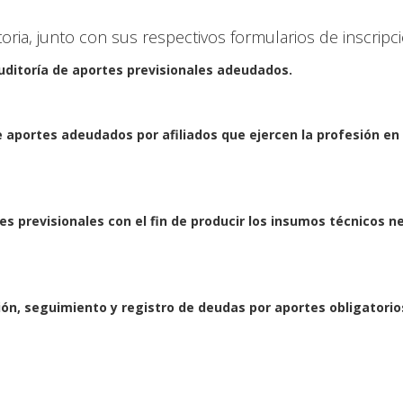
ia, junto con sus respectivos formularios de inscripci
 auditoría de aportes previsionales adeudados.
 aportes adeudados por afiliados que ejercen la profesión en 
es previsionales con el fin de producir los insumos técnicos n
tión, seguimiento y registro de deudas por aportes obligatori