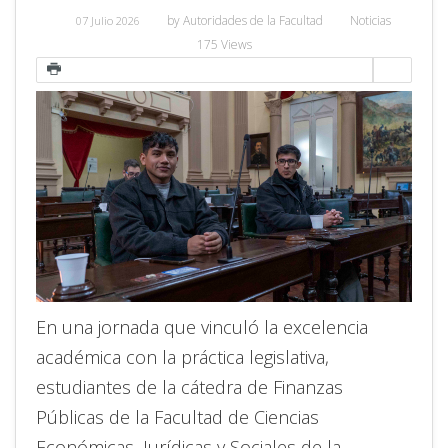
by
Autoridades de la Facultad
Noticias
07 Julio 2026
175 Views
En una jornada que vinculó la excelencia
académica con la práctica legislativa,
estudiantes de la cátedra de Finanzas
Públicas de la Facultad de Ciencias
Económicas, Jurídicas y Sociales de la