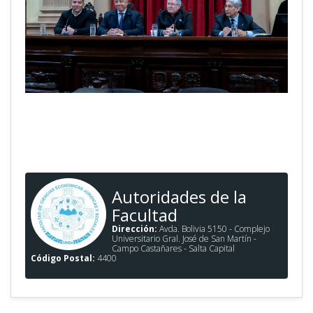
Autoridades de la
Facultad
Dirección:
Avda. Bolivia 5150 - Complejo
Universitario Gral. José de San Martín -
Campo Castañares - Salta Capital
Código Postal:
4400