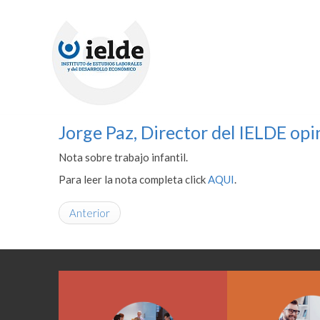
Jorge Paz, Director del IELDE opin
Nota sobre trabajo infantil.
Para leer la nota completa click
AQUI
.
Anterior