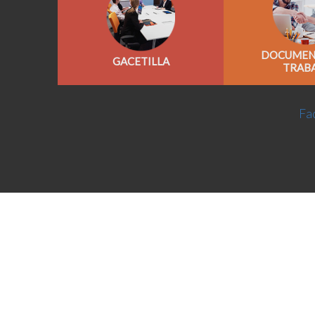
DOCUMEN
GACETILLA
TRAB
Fac