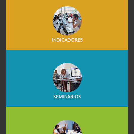
INDICADORES
SEMINARIOS