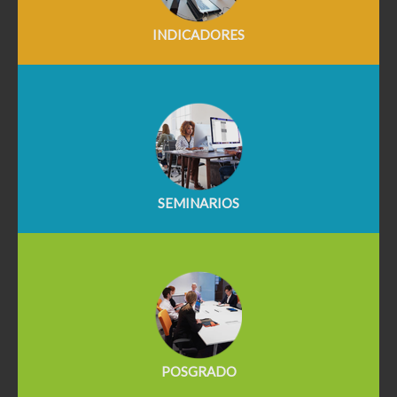
INDICADORES
SEMINARIOS
POSGRADO