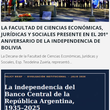
LA FACULTAD DE CIENCIAS ECONÓMICAS,
JURÍDICAS Y SOCIALES PRESENTE EN EL 201º
ANIVERSARIO DE LA INDEPENDENCIA DE
BOLIVIA
La Decana de la Facultad de Ciencias Económicas, Jurídicas y
Sociales, Esp. Teodelina Zuviría, representó…