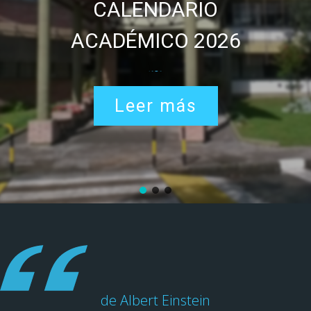
CALENDARIO
ACADÉMICO 2026
Leer más
de Albert Einstein