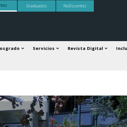
ntes
Graduados
NoDocentes
osgrado
Servicios
Revista Digital
Incl