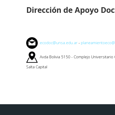
Dirección de Apoyo Do
ecodoc@unsa.edu.ar
-
planeamientoeco@
Avda Bolivia 5150 - Complejo Universitario
Salta Capital