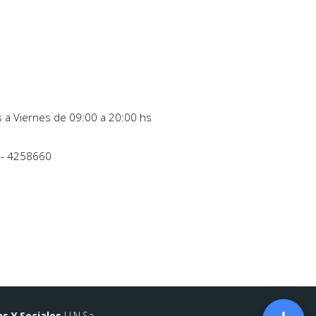
 a Viernes de 09:00 a 20:00 hs
- 4258660
as Y Sociales
U.N.Sa.