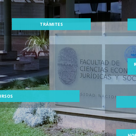
TRÁMITES
URSOS
HO