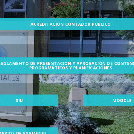
ACREDITACIÓN CONTADOR PUBLICO
REGLAMENTO DE PRESENTACIÓN Y APROBACIÓN DE CONTEN
PROGRAMÁTICOS Y PLANIFICACIONES
SIU
MOODLE
RARIOS DE EXAMENES