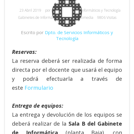
Clases
23 Abril 2019
por
Dpto. de Servicios Informáticos y Tecnología
Gabinetes de Informática y Equipos Multimedia
9806 Visitas
Escrito por
Dpto. de Servicios Informáticos y
Tecnología
Reservas:
La reserva deberá ser realizada de forma
directa por el docente que usará el equipo
y podrá efectuarla a través de
este
Formulario
Entrega de equipos:
La entrega y devolución de los equipos se
deberá realizar de la
Sala B del Gabinete
de Informática
(planta Baja), con