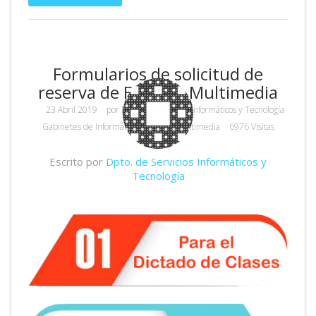
Formularios de solicitud de
reserva de Equipos Multimedia
23 Abril 2019
por
Dpto. de Servicios Informáticos y Tecnología
Gabinetes de Informática y Equipos Multimedia
6976 Visitas
Escrito por
Dpto. de Servicios Informáticos y
Tecnología