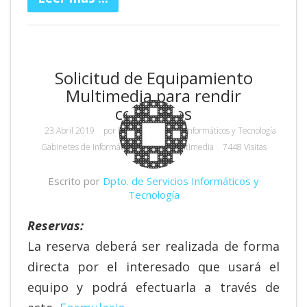
Solicitud de Equipamiento
Multimedia para rendir
concursos
23 Abril 2019
por
Dpto. de Servicios Informáticos y Tecnología
Gabinetes de Informática y Equipos Multimedia
7448 Visitas
Escrito por
Dpto. de Servicios Informáticos y
Tecnología
Reservas:
La reserva deberá ser realizada de forma
directa por el interesado que usará el
equipo y podrá efectuarla a través de