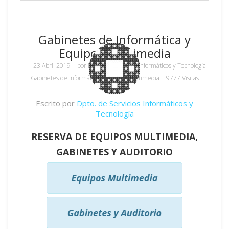
Gabinetes de Informática y
Equipos Multimedia
23 Abril 2019
por
Dpto. de Servicios Informáticos y Tecnología
Gabinetes de Informática y Equipos Multimedia
9777 Visitas
Escrito por
Dpto. de Servicios Informáticos y
Tecnología
RESERVA DE EQUIPOS MULTIMEDIA,
GABINETES Y AUDITORIO