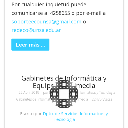
Por cualquier inquietud puede
comunicarse al 4258655 o por e-mail a
soporteecounsa@gmail.com
o
redeco@unsa.edu.ar
Leer más ...
Gabinetes de Informática y
Equipos Multimedia
22 Abril 2019
por
Dpto. de Servicios Informáticos y Tecnología
Gabinetes de Informática y Equipos Multimedia
22475 Visitas
Escrito por
Dpto. de Servicios Informáticos y
Tecnología