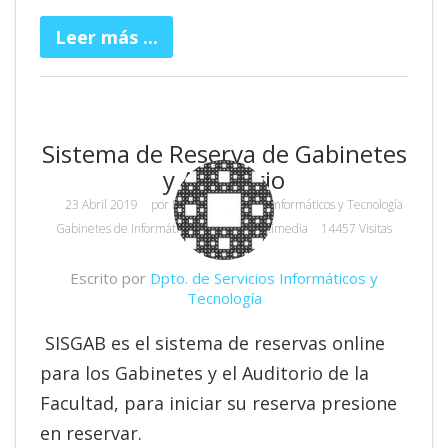
Leer más ...
Sistema de Reserva de Gabinetes
y Auditorio
23 Abril 2019
por
Dpto. de Servicios Informáticos y Tecnología
Gabinetes de Informática y Equipos Multimedia
14457 Visitas
Escrito por
Dpto. de Servicios Informáticos y
Tecnología
SISGAB es el sistema de reservas online
para los Gabinetes y el Auditorio de la
Facultad, para iniciar su reserva presione
en reservar.