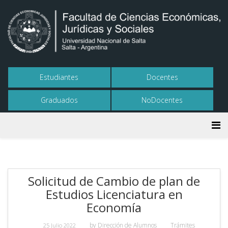
Estudiantes
Docentes
Graduados
NoDocentes
Solicitud de Cambio de plan de
Estudios Licenciatura en
Economía
by
Dirección de Alumnos
Trámites
25 Julio 2022