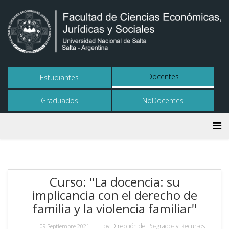
Docentes
Estudiantes
Graduados
NoDocentes
Curso: "La docencia: su
implicancia con el derecho de
familia y la violencia familiar"
by
Dirección de Posgrados y Recursos
09 Septiembre 2021