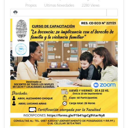
Propios
Ultimas Novedades
2280 Views