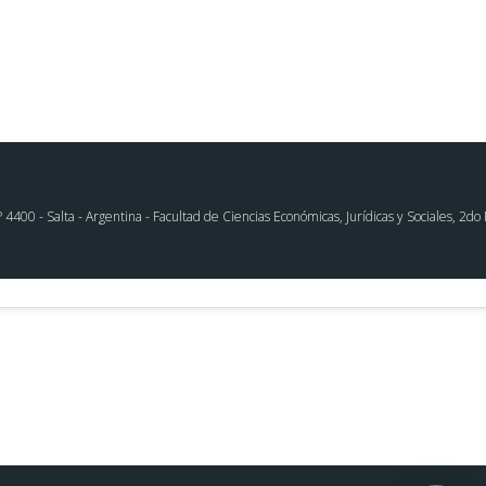
00 - Salta - Argentina - Facultad de Ciencias Económicas, Jurídicas y Sociales, 2do P