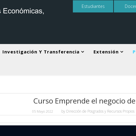
Estudiantes
Doce
Investigación Y Transferencia
Extensión
P
Curso Emprende el negocio de
by
Dirección de Posgrados y Recursos Propios
05 Mayo 2022