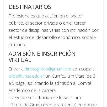
DESTINATARIOS
Profesionales que actúen en el sector
público, el sector privado o en el tercer
sector de disciplinas varias con inclinación por
el estudio del desarrollo económico, social y
humano.
ADMISIÓN E INSCRIPCIÓN
VIRTUAL
Enviar a
dirposgreco@gmail.com
con copia a
ielde@unsa.edu.ar
un Currículum Vitae (de 3
a 5 págs.) solicitando la admisión al Comité
Académico de la carrera.
Luego de ser admitido se le solicitará:
- Título de Grado (frente y reverso) en donde