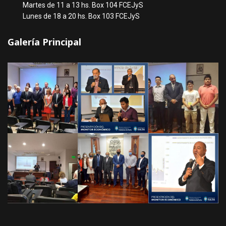
Martes de 11 a 13 hs. Box 104 FCEJyS
Lunes de 18 a 20 hs. Box 103 FCEJyS
Galería Principal