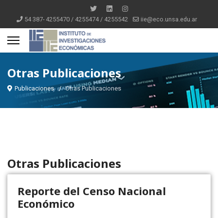
54 387- 4255470 / 4255474 / 4255542
iie@eco.unsa.edu.ar
Otras Publicaciones
Publicaciones
Otras Publicaciones
Otras Publicaciones
Reporte del Censo Nacional
Económico