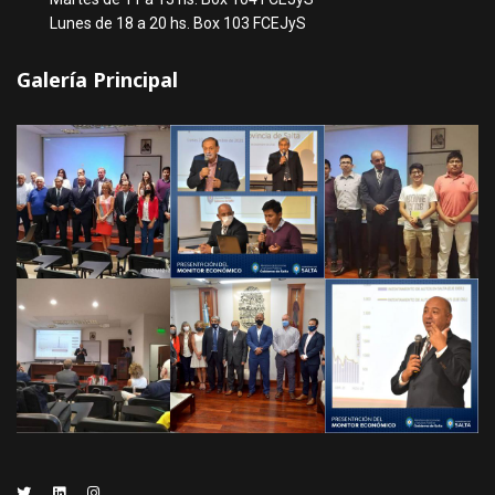
Lunes de 18 a 20 hs. Box 103 FCEJyS
Galería Principal