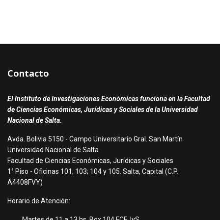
Contacto
El Instituto de Investigaciones Económicas funciona en la Facultad
de Ciencias Económicas, Jurídicas y Sociales de la Universidad
Nacional de Salta.
Avda. Bolivia 5150 - Campo Universitario Gral. San Martín
Universidad Nacional de Salta
Facultad de Ciencias Económicas, Jurídicas y Sociales
1° Piso - Oficinas 101; 103; 104 y 105. Salta, Capital (C.P.
A4408FVY)
Horario de Atención:
Martes de 11 a 13 hs. Box 104 FCEJyS