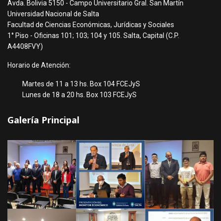
Avda. Bolivia 5150 - Campo Universitario Gral. San Martín
Universidad Nacional de Salta
Facultad de Ciencias Económicas, Jurídicas y Sociales
1° Piso - Oficinas 101; 103; 104 y 105. Salta, Capital (C.P.
A4408FVY)
Horario de Atención:
Martes de 11 a 13 hs. Box 104 FCEJyS
Lunes de 18 a 20 hs. Box 103 FCEJyS
Galería Principal