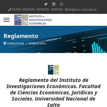
54 387- 4255470 / 4255474 / 4255542
iie@eco.unsa.edu.ar
Reglamento
Institucional
Reglamento
Reglamento del Instituto de
Investigaciones Económicas. Facultad
de Ciencias Económicas, Jurídicas y
Sociales. Universidad Nacional de
Salta