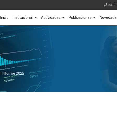
54 38
Inicio
Institucional
Actividades
Publicaciones
Novedade
r Informe 2022