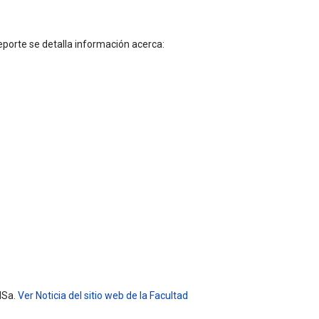
reporte se detalla información acerca:
NSa.
Ver Noticia del sitio web de la Facultad