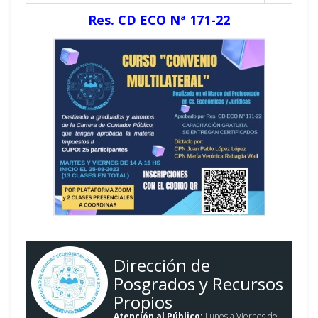
Res. CD ECO Nª 171-22
Dirección de
Posgrados y Recursos
Propios
Atención al Público:
Lunes a Viernes de