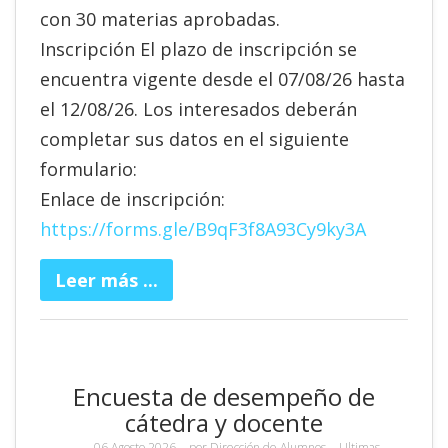
con 30 materias aprobadas.
Inscripción El plazo de inscripción se
encuentra vigente desde el 07/08/26 hasta
el 12/08/26. Los interesados deberán
completar sus datos en el siguiente
formulario:
Enlace de inscripción:
https://forms.gle/B9qF3f8A93Cy9ky3A
Leer más ...
Encuesta de desempeño de
cátedra y docente
06 Agosto 2026
por
Dirección de Alumnos
Ultimas