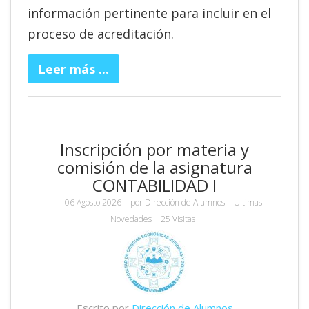
información pertinente para incluir en el
proceso de acreditación.
Leer más ...
Inscripción por materia y
comisión de la asignatura
CONTABILIDAD I
06 Agosto 2026
por
Dirección de Alumnos
Ultimas
Novedades
25 Visitas
Escrito por
Dirección de Alumnos