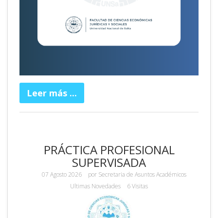
Leer más ...
PRÁCTICA PROFESIONAL
SUPERVISADA
07 Agosto 2026
por
Secretaria de Asuntos Académicos
Ultimas Novedades
6 Visitas