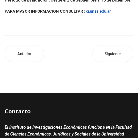
Periodo de Evaluación:
desde el 2 de Septiembre al 10 de Diciembre.
PARA MAYOR INFORMACION CONSULTAR :
ci.unsa.edu.ar
Anterior
Siguiente
Contacto
El Instituto de Investigaciones Económicas funciona en la Facultad
de Ciencias Económicas, Jurídicas y Sociales de la Universidad