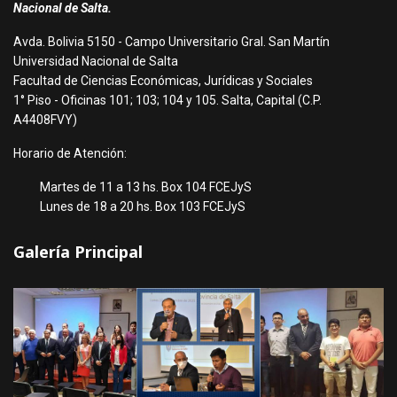
Nacional de Salta.
Avda. Bolivia 5150 - Campo Universitario Gral. San Martín
Universidad Nacional de Salta
Facultad de Ciencias Económicas, Jurídicas y Sociales
1° Piso - Oficinas 101; 103; 104 y 105. Salta, Capital (C.P.
A4408FVY)
Horario de Atención:
Martes de 11 a 13 hs. Box 104 FCEJyS
Lunes de 18 a 20 hs. Box 103 FCEJyS
Galería Principal